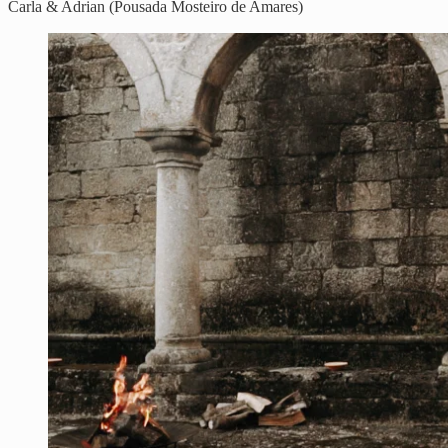
Carla & Adrian (Pousada Mosteiro de Amares)