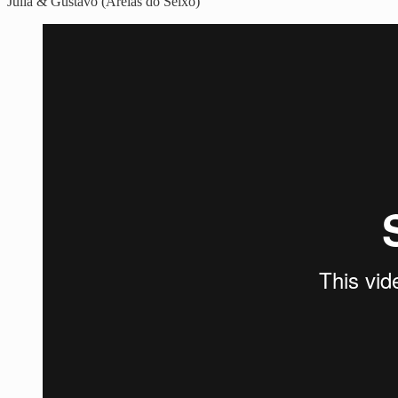
Julia & Gustavo (Areias do Seixo)