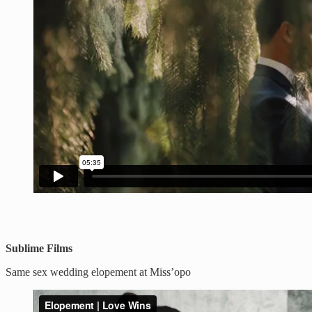
Sublime Films
Same sex wedding elopement at Miss’opo