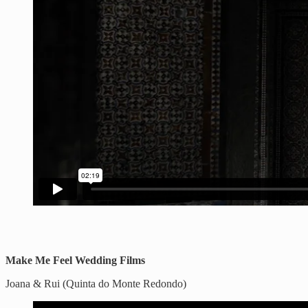
Make Me Feel Wedding Films
Joana & Rui (Quinta do Monte Redondo)