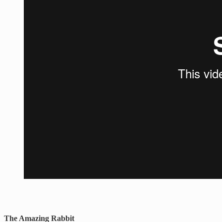
The Amazing Rabbit