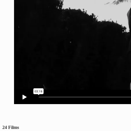
24 Films