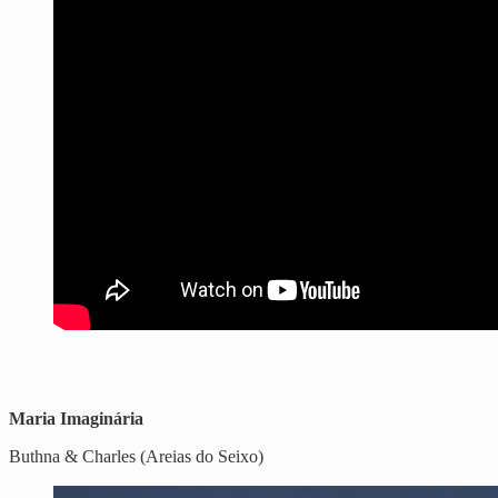
Maria Imaginária
Buthna & Charles (Areias do Seixo)